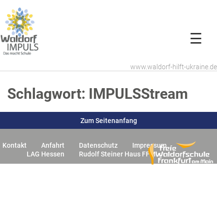
☰
www.waldorf-hilft-ukraine.de
Schlagwort:
IMPULSStream
Zum Seitenanfang
Kontakt
Anfahrt
Datenschutz
Impressum
LAG Hessen
Rudolf Steiner Haus FFM