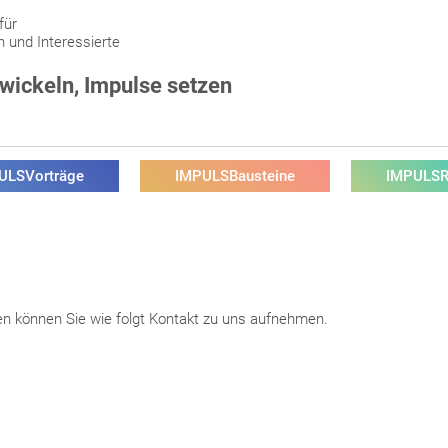
für
n und Interessierte
twickeln, Impulse setzen
ULSVorträge
IMPULSBausteine
IMPULS
en können Sie wie folgt Kontakt zu uns aufnehmen.