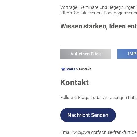
Vorträge, Seminare und Begegnungen 
Eltern, Schüler*innen, Pädagogen*inne
Wissen stärken, Ideen en
Auf einen Blick
IMP
Starts
 ˃ 
Kontakt
Kontakt
Falls Sie Fragen oder Anregungen hab
Nachricht Senden
Email: wip@waldorfschule-frankfurt.de