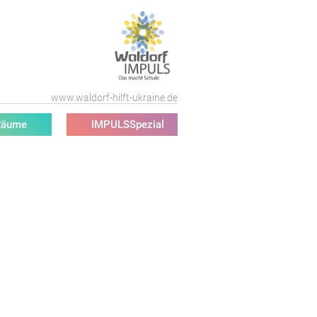
www.waldorf-hilft-ukraine.de
Räume
IMPULSSpezial