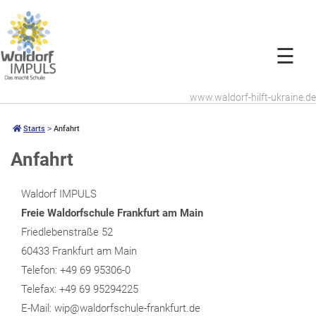
☰
www.waldorf-hilft-ukraine.de
Starts
 ˃ 
Anfahrt
Anfahrt
Waldorf IMPULS
Freie Waldorfschule Frankfurt am Main
Friedlebenstraße 52
60433 Frankfurt am Main
Telefon: +49 69 95306-0
Telefax: +49 69 95294225
E-Mail: wip@waldorfschule-frankfurt.de