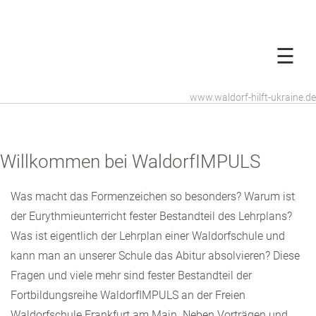
☰
www.waldorf-hilft-ukraine.de
Willkommen bei WaldorfIMPULS
Was macht das Formenzeichen so besonders? Warum ist
der Eurythmieunterricht fester Bestandteil des Lehrplans?
Was ist eigentlich der Lehrplan einer Waldorfschule und
kann man an unserer Schule das Abitur absolvieren? Diese
Fragen und viele mehr sind fester Bestandteil der
Fortbildungsreihe WaldorfIMPULS an der Freien
Waldorfschule Frankfurt am Main. Neben Vorträgen und