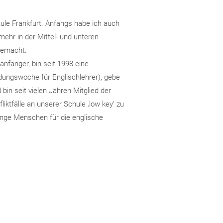
chule Frankfurt. Anfangs habe ich auch
mehr in der Mittel- und unteren
gemacht.
anfänger, bin seit 1998 eine
ldungswoche für Englischlehrer), gebe
 bin seit vielen Jahren Mitglied der
liktfälle an unserer Schule ‚low key‘ zu
junge Menschen für die englische