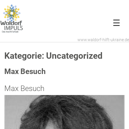
☰
www.waldorf-hilft-ukraine.de
Kategorie:
Uncategorized
Max Besuch
Max Besuch